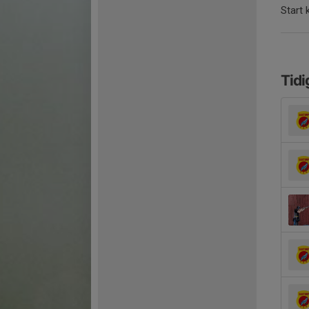
Start 
Tidi