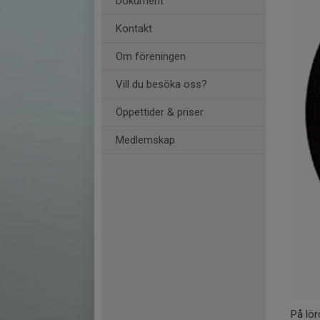
Dokument
Kontakt
Om föreningen
Vill du besöka oss?
Öppettider & priser
Medlemskap
På lö