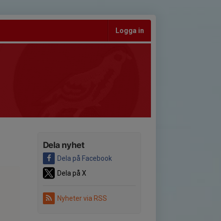
Logga in
Dela nyhet
Dela på Facebook
Dela på X
Nyheter via RSS