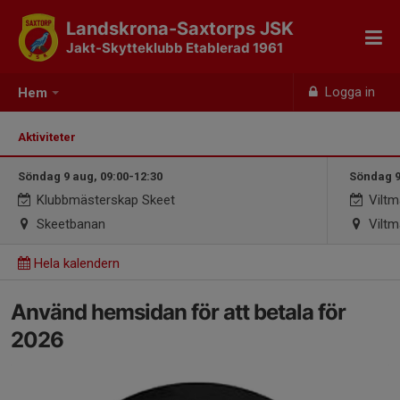
Landskrona-Saxtorps JSK
Jakt-Skytteklubb Etablerad 1961
Logga in
Hem
Aktiviteter
Söndag 9 aug, 09:00-12:30
Söndag 9
Klubbmästerskap Skeet
Viltm
Skeetbanan
Viltm
Hela kalendern
Använd hemsidan för att betala för
2026