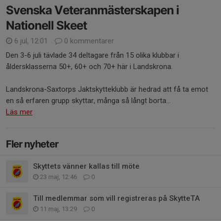
Svenska Veteranmästerskapen i
Nationell Skeet
6 jul, 12:01
0 kommentarer
Den 3-6 juli tävlade 34 deltagare från 15 olika klubbar i
åldersklasserna 50+, 60+ och 70+ här i Landskrona.
Landskrona-Saxtorps Jaktskytteklubb är hedrad att få ta emot
en så erfaren grupp skyttar, många så långt borta...
Läs mer
Fler nyheter
Skyttets vänner kallas till möte
23 maj, 12:46
0
Till medlemmar som vill registreras på SkytteTA
11 maj, 13:29
0