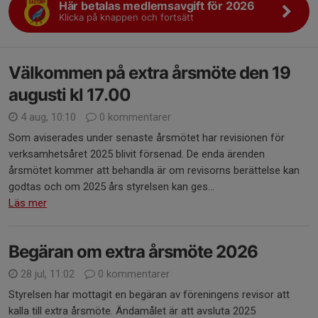
Här betalas medlemsavgift för 2026
Klicka på knappen och fortsätt
Välkommen på extra årsmöte den 19
augusti kl 17.00
4 aug, 10:10
0 kommentarer
Som aviserades under senaste årsmötet har revisionen för
verksamhetsåret 2025 blivit försenad. De enda ärenden
årsmötet kommer att behandla är om revisorns berättelse kan
godtas och om 2025 års styrelsen kan ges...
Läs mer
Begäran om extra årsmöte 2026
28 jul, 11:02
0 kommentarer
Styrelsen har mottagit en begäran av föreningens revisor att
kalla till extra årsmöte. Ändamålet är att avsluta 2025