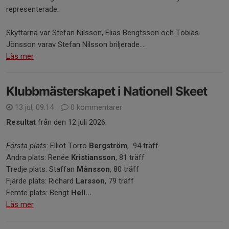
representerade.
Skyttarna var Stefan Nilsson, Elias Bengtsson och Tobias
Jönsson varav Stefan Nilsson briljerade....
Läs mer
Klubbmästerskapet i Nationell Skeet
13 jul, 09:14
0 kommentarer
Resultat
från den 12 juli 2026:
Första plats
: Elliot Torro
Bergström
, 94 träff
Andra plats: Renée
Kristiansson
, 81 träff
Tredje plats: Staffan
Månsson
, 80 träff
Fjärde plats: Richard
Larsson
, 79 träff
Femte plats: Bengt
Hell...
Läs mer