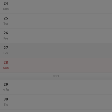
24
Ons
25
Tor
26
Fre
27
Lör
28
Sön
v.31
29
Mån
30
Tis