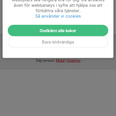
även för webbanalys i syfte att hjälpa oss att
förbättra våra tjänster.
Så använder vi cookies
Godkänn alla kakor
Bara nödvändiga
För
smarta
idrottsföreningar
Välj version:
Mobil
|
Desktop