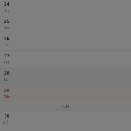
24
Tis
25
Ons
26
Tor
27
Fre
28
Lör
29
Sön
v.44
30
Mån