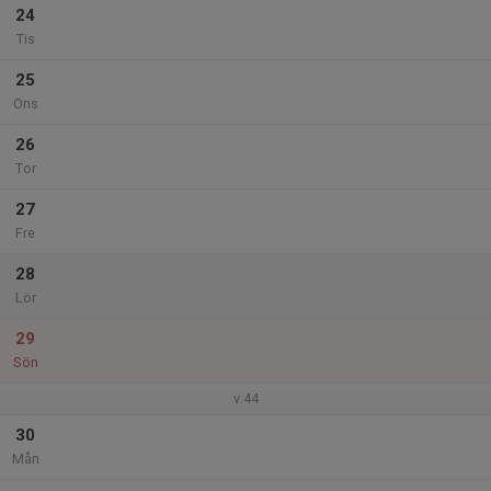
24
Tis
25
Ons
26
Tor
27
Fre
28
Lör
29
Sön
v.44
30
Mån